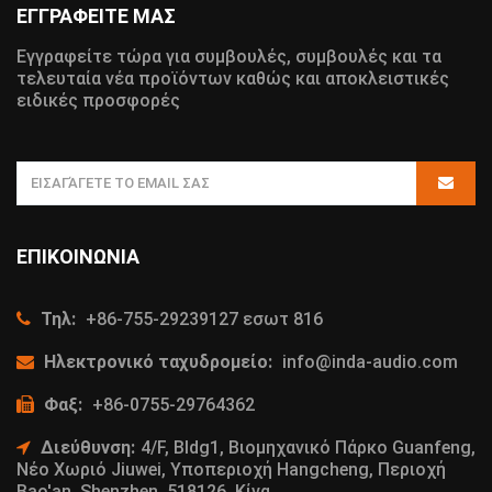
ΕΓΓΡΑΦΕΙΤΕ ΜΑΣ
Εγγραφείτε τώρα για συμβουλές, συμβουλές και τα
τελευταία νέα προϊόντων καθώς και αποκλειστικές
ειδικές προσφορές
ΕΠΙΚΟΙΝΩΝΊΑ
Τηλ:
+86-755-29239127 εσωτ 816
Ηλεκτρονικό ταχυδρομείο:
info@inda-audio.com
Φαξ:
+86-0755-29764362
Διεύθυνση:
4/F, Bldg1, Βιομηχανικό Πάρκο Guanfeng,
Νέο Χωριό Jiuwei, Υποπεριοχή Hangcheng, Περιοχή
Bao'an, Shenzhen, 518126, Κίνα