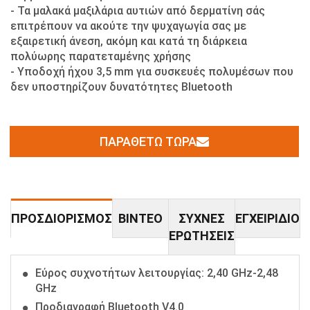
- Τα μαλακά μαξιλάρια αυτιών από δερματίνη σάς
επιτρέπουν να ακούτε την ψυχαγωγία σας με
εξαιρετική άνεση, ακόμη και κατά τη διάρκεια
πολύωρης παρατεταμένης χρήσης
- Υποδοχή ήχου 3,5 mm για συσκευές πολυμέσων που
δεν υποστηρίζουν δυνατότητες Bluetooth
ΠΑΡΑΘΈΤΩ ΤΏΡΑ
ΠΡΟΣΔΙΟΡΙΣΜΌΣ
ΒΊΝΤΕΟ
ΣΥΧΝΈΣ
ΕΓΧΕΙΡΊΔΙΟ
ΕΡΩΤΉΣΕΙΣ
Εύρος συχνοτήτων λειτουργίας: 2,40 GHz-2,48
GHz
Προδιαγραφή Bluetooth V4.0