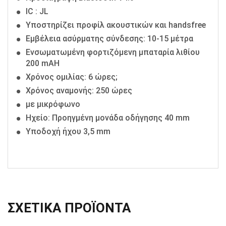
IC : JL
Υποστηρίζει προφίλ ακουστικών και handsfree
Εμβέλεια ασύρματης σύνδεσης: 10-15 μέτρα
Ενσωματωμένη φορτιζόμενη μπαταρία λιθίου
200 mAH
Χρόνος ομιλίας: 6 ώρες;
Χρόνος αναμονής: 250 ώρες
με μικρόφωνο
Ηχείο: Προηγμένη μονάδα οδήγησης 40 mm
Υποδοχή ήχου 3,5 mm
ΣΧΕΤΙΚΆ ΠΡΟΪΌΝΤΑ