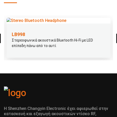
LB998
Στερεοφωνικά ακουστικά Bluetooth Hi-Fi με LED
επίπεδη πάνω από το αυτί
Η Shenzhen Changyin Electronic έχει αφιερωθεί στην
κατασκευή και εξαγωγή ακουστικών ντίσκο RF,