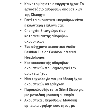
Καινοτομίες στο απόρρητο ήχου: Το
εργοστάσιο αθόρυβων ακουστικών
της Changyin
Γιατί τα ακουστικά υπερύθρων είναι
η καλύτερη επιλογή σας
Changyin: Επαγγελματίας
κατασκευαστής αθόρυβων
ακουστικών
Ένα σύγχρονο ακουστικό Audio-
Fashion Fusion Fashion Infrared
Headphones
Κατασκευαστής αθόρυβων
ακουστικών που δημιουργεί την
αριστεία ήχου
Νέα τεχνολογία για μετάδοση ήχου
ακουστικών υπερύθρων
Παρακολουθήστε το Silent Disco για
μια μοναδική μουσική εμπειρία
Ακουστικά υπερύθρων: Μουσική
εμπειρία υψηλής ποιότητας με