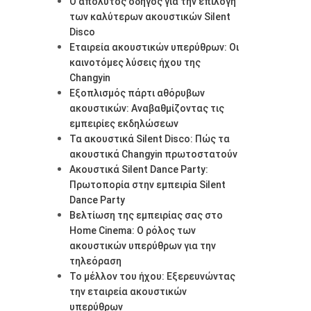
Ο απόλυτος οδηγός για την επιλογή
των καλύτερων ακουστικών Silent
Disco
Εταιρεία ακουστικών υπερύθρων: Οι
καινοτόμες λύσεις ήχου της
Changyin
Εξοπλισμός πάρτι αθόρυβων
ακουστικών: Αναβαθμίζοντας τις
εμπειρίες εκδηλώσεων
Τα ακουστικά Silent Disco: Πώς τα
ακουστικά Changyin πρωτοστατούν
Ακουστικά Silent Dance Party:
Πρωτοπορία στην εμπειρία Silent
Dance Party
Βελτίωση της εμπειρίας σας στο
Home Cinema: Ο ρόλος των
ακουστικών υπερύθρων για την
τηλεόραση
Το μέλλον του ήχου: Εξερευνώντας
την εταιρεία ακουστικών
υπερύθρων