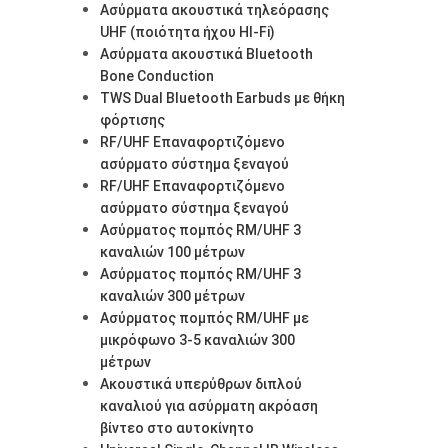
Ασύρματα ακουστικά τηλεόρασης
UHF (ποιότητα ήχου HI-Fi)
Ασύρματα ακουστικά Bluetooth
Bone Conduction
TWS Dual Bluetooth Earbuds με θήκη
φόρτισης
RF/UHF Επαναφορτιζόμενο
ασύρματο σύστημα ξεναγού
RF/UHF Επαναφορτιζόμενο
ασύρματο σύστημα ξεναγού
Ασύρματος πομπός RM/UHF 3
καναλιών 100 μέτρων
Ασύρματος πομπός RM/UHF 3
καναλιών 300 μέτρων
Ασύρματος πομπός RM/UHF με
μικρόφωνο 3-5 καναλιών 300
μέτρων
Ακουστικά υπερύθρων διπλού
καναλιού για ασύρματη ακρόαση
βίντεο στο αυτοκίνητο