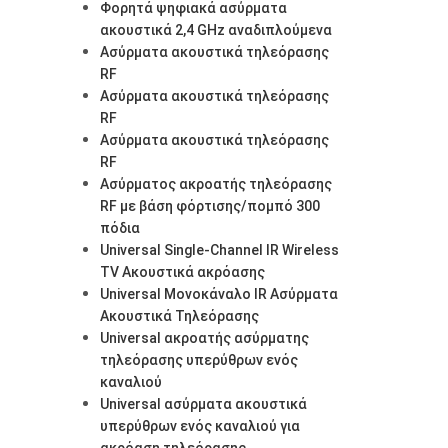
Φορητά ψηφιακά ασύρματα
ακουστικά 2,4 GHz αναδιπλούμενα
Ασύρματα ακουστικά τηλεόρασης
RF
Ασύρματα ακουστικά τηλεόρασης
RF
Ασύρματα ακουστικά τηλεόρασης
RF
Ασύρματος ακροατής τηλεόρασης
RF με βάση φόρτισης/πομπό 300
πόδια
Universal Single-Channel IR Wireless
TV Ακουστικά ακρόασης
Universal Μονοκάναλο IR Ασύρματα
Ακουστικά Τηλεόρασης
Universal ακροατής ασύρματης
τηλεόρασης υπερύθρων ενός
καναλιού
Universal ασύρματα ακουστικά
υπερύθρων ενός καναλιού για
ακρόαση τηλεόρασης