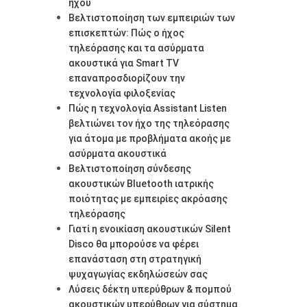
ήχου
Βελτιστοποίηση των εμπειριών των
επισκεπτών: Πώς ο ήχος
τηλεόρασης και τα ασύρματα
ακουστικά για Smart TV
επαναπροσδιορίζουν την
τεχνολογία φιλοξενίας
Πώς η τεχνολογία Assistant Listen
βελτιώνει τον ήχο της τηλεόρασης
για άτομα με προβλήματα ακοής με
ασύρματα ακουστικά
Βελτιστοποίηση σύνδεσης
ακουστικών Bluetooth ιατρικής
ποιότητας με εμπειρίες ακρόασης
τηλεόρασης
Γιατί η ενοικίαση ακουστικών Silent
Disco θα μπορούσε να φέρει
επανάσταση στη στρατηγική
ψυχαγωγίας εκδηλώσεών σας
Λύσεις δέκτη υπερύθρων & πομπού
ακουστικών υπερύθρων για σύστημα