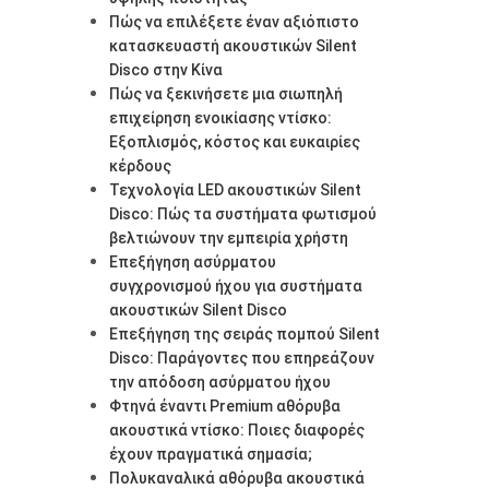
Πώς να επιλέξετε έναν αξιόπιστο
κατασκευαστή ακουστικών Silent
Disco στην Κίνα
Πώς να ξεκινήσετε μια σιωπηλή
επιχείρηση ενοικίασης ντίσκο:
Εξοπλισμός, κόστος και ευκαιρίες
κέρδους
Τεχνολογία LED ακουστικών Silent
Disco: Πώς τα συστήματα φωτισμού
βελτιώνουν την εμπειρία χρήστη
Επεξήγηση ασύρματου
συγχρονισμού ήχου για συστήματα
ακουστικών Silent Disco
Επεξήγηση της σειράς πομπού Silent
Disco: Παράγοντες που επηρεάζουν
την απόδοση ασύρματου ήχου
Φτηνά έναντι Premium αθόρυβα
ακουστικά ντίσκο: Ποιες διαφορές
έχουν πραγματικά σημασία;
Πολυκαναλικά αθόρυβα ακουστικά