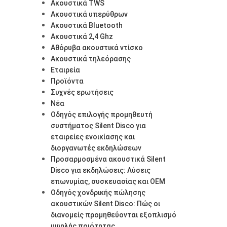
Ακουστικά TWS
Ακουστικά υπερύθρων
Ακουστικά Bluetooth
Ακουστικά 2,4 Ghz
Αθόρυβα ακουστικά ντίσκο
Ακουστικά τηλεόρασης
Εταιρεία
Προϊόντα
Συχνές ερωτήσεις
Νέα
Οδηγός επιλογής προμηθευτή
συστήματος Silent Disco για
εταιρείες ενοικίασης και
διοργανωτές εκδηλώσεων
Προσαρμοσμένα ακουστικά Silent
Disco για εκδηλώσεις: Λύσεις
επωνυμίας, συσκευασίας και OEM
Οδηγός χονδρικής πώλησης
ακουστικών Silent Disco: Πώς οι
διανομείς προμηθεύονται εξοπλισμό
υψηλής ποιότητας