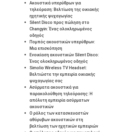
Ακουστικά υπερύθρων για
τηλεόραση: Βελτίωση της οικιακής
ηχητικής ψυχαγωγίας
Silent Disco προς πώληση στο
Changyin: Ένας ολοκληρωμένος
οδηγός
Πομπός ακουστικών υπερύθρων:
Μια επισκόπηση
Ενοικίαση ακουστικών Silent Disco:
Ένας ολοκληρωμένος οδηγός
Simolio Wireless TV Headset:
Βελτιώστε την εμπειρία οικιακής
ψυχαγωγίας σας
Ασύρματα ακουστικά για
παρακολούθηση τηλεόρασης: Η
απόλυτη εμπειρία ασύρματων
ακουστικών
Ο ρόλος των κατασκευαστών
αθόρυβων ακουστικών στη
βελτίωση των ηχητικών εμπειριών