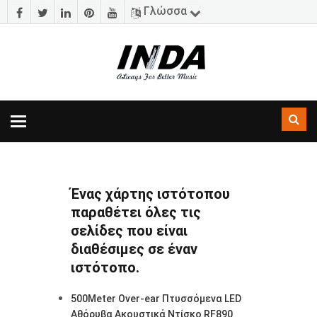
Γλώσσα
Εναλλαγή
πλοήγησης
Ένας χάρτης ιστότοπου
παραθέτει όλες τις
σελίδες που είναι
διαθέσιμες σε έναν
ιστότοπο.
500Meter Over-ear Πτυσσόμενα LED
Αθόρυβα Ακουστικά Ντίσκο RF890