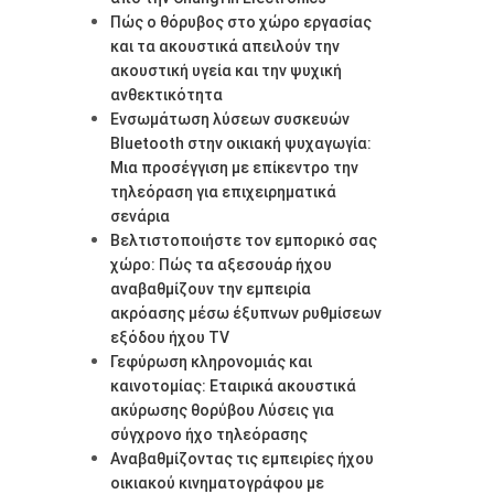
Πώς ο θόρυβος στο χώρο εργασίας
και τα ακουστικά απειλούν την
ακουστική υγεία και την ψυχική
ανθεκτικότητα
Ενσωμάτωση λύσεων συσκευών
Bluetooth στην οικιακή ψυχαγωγία:
Μια προσέγγιση με επίκεντρο την
τηλεόραση για επιχειρηματικά
σενάρια
Βελτιστοποιήστε τον εμπορικό σας
χώρο: Πώς τα αξεσουάρ ήχου
αναβαθμίζουν την εμπειρία
ακρόασης μέσω έξυπνων ρυθμίσεων
εξόδου ήχου TV
Γεφύρωση κληρονομιάς και
καινοτομίας: Εταιρικά ακουστικά
ακύρωσης θορύβου Λύσεις για
σύγχρονο ήχο τηλεόρασης
Αναβαθμίζοντας τις εμπειρίες ήχου
οικιακού κινηματογράφου με