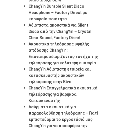
ChangYin Durable Silent Disco
Headphone – Factory Direct με
κορυφαία ποιότητα
Αξιόπιστα ακουστικά για Silent
Disco από την ChangYin – Crystal
Clear Sound, Factory Direct
Ακουστικά τηλεόρασης υψηλής
απόδοσης ChangYin:
Επαναπροσδιορίζοντας τον ήχο της
τηλεόρασης για καλύτερη εμπειρία
ChangYin Αξιόπιστη εταιρεία και
κατασκευαστής ακουστικών
τηλεόρασης στην Κίνα
ChangYin Επαγγελματικά ακουστικά
τηλεόρασης για βαρήκοα
Κατασκευαστής
Ασύρματα ακουστικά για
παρακολούθηση τηλεόρασης – Γιατί
εμπιστεύομαι το εργοστάσιό μας
ChangYin για να προσφέρει την