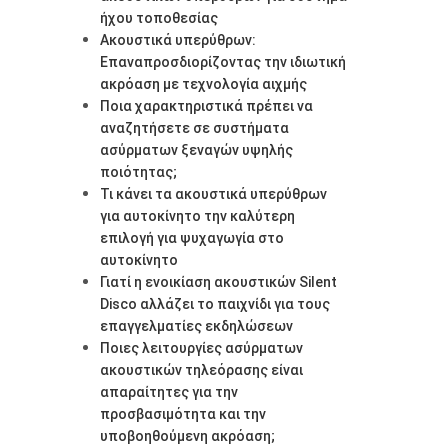
ήχου τοποθεσίας
Ακουστικά υπερύθρων:
Επαναπροσδιορίζοντας την ιδιωτική
ακρόαση με τεχνολογία αιχμής
Ποια χαρακτηριστικά πρέπει να
αναζητήσετε σε συστήματα
ασύρματων ξεναγών υψηλής
ποιότητας;
Τι κάνει τα ακουστικά υπερύθρων
για αυτοκίνητο την καλύτερη
επιλογή για ψυχαγωγία στο
αυτοκίνητο
Γιατί η ενοικίαση ακουστικών Silent
Disco αλλάζει το παιχνίδι για τους
επαγγελματίες εκδηλώσεων
Ποιες λειτουργίες ασύρματων
ακουστικών τηλεόρασης είναι
απαραίτητες για την
προσβασιμότητα και την
υποβοηθούμενη ακρόαση;