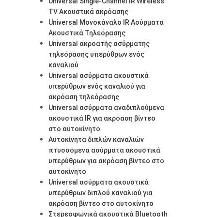
Universal Single-Channel IR Wireless
TV Ακουστικά ακρόασης
Universal Μονοκάναλο IR Ασύρματα
Ακουστικά Τηλεόρασης
Universal ακροατής ασύρματης
τηλεόρασης υπερύθρων ενός
καναλιού
Universal ασύρματα ακουστικά
υπερύθρων ενός καναλιού για
ακρόαση τηλεόρασης
Universal ασύρματα αναδιπλούμενα
ακουστικά IR για ακρόαση βίντεο
στο αυτοκίνητο
Αυτοκίνητα διπλών καναλιών
πτυσσόμενα ασύρματα ακουστικά
υπερύθρων για ακρόαση βίντεο στο
αυτοκίνητο
Universal ασύρματα ακουστικά
υπερύθρων διπλού καναλιού για
ακρόαση βίντεο στο αυτοκίνητο
Στερεοφωνικά ακουστικά Bluetooth