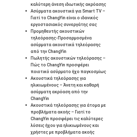
καλύτερη άνεση ιδιωτικής ακρόασης
Ασύρματα ακουστικά για Smart TV –
Γιατί το ChangYin είναι ο ιδανικός
εργοστασιακός συνεργάτης σας
Προμηθευτής ακουστικών
τηλεόρασης-Προσαρμοσμένα
ασύρματα ακουστικά τηλεόρασης
από την ChangYin
Πωλητής ακουστικών τηλεόρασης –
Πώς το ChangYin προσφέρει
ποιοτικό ασύρματο ήχο παγκοσμίως
Ακουστικά τηλεόρασης για
ηλικιωμένους – Άνετη και καθαρή
ασύρματη ακρόαση από την
ChangYin
Ακουστικά τηλεόρασης για άτομα με
προβλήματα ακοής – Γιατί το
ChangYin προσφέρει τις καλύτερες
λύσεις ήχου για ηλικιωμένους και
χρήστες με προβλήματα ακοής