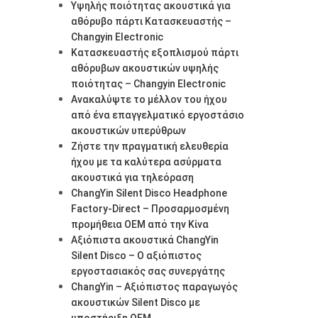
Υψηλής ποιότητας ακουστικά για
αθόρυβο πάρτι Κατασκευαστής –
Changyin Electronic
Κατασκευαστής εξοπλισμού πάρτι
αθόρυβων ακουστικών υψηλής
ποιότητας – Changyin Electronic
Ανακαλύψτε το μέλλον του ήχου
από ένα επαγγελματικό εργοστάσιο
ακουστικών υπερύθρων
Ζήστε την πραγματική ελευθερία
ήχου με τα καλύτερα ασύρματα
ακουστικά για τηλεόραση
ChangYin Silent Disco Headphone
Factory-Direct – Προσαρμοσμένη
προμήθεια OEM από την Κίνα
Αξιόπιστα ακουστικά ChangYin
Silent Disco – Ο αξιόπιστος
εργοστασιακός σας συνεργάτης
ChangYin – Αξιόπιστος παραγωγός
ακουστικών Silent Disco με
υποστήριξη OEM