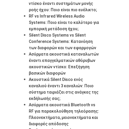
ντίσκο έναντι συστημάτων μονής
ροής ήχου: Ποιο είναι πιο ευέλικτο;
RF vs Infrared Wireless Audio
Systems: Ποιο είναι το καλύτερο για
εμπορική μετάδοση ήχου;
Silent Disco Systems vs Silent
Conference Systems: Κατανόηση
των διαφορών και των εφαρμογών
Ασύρματα ακουστικά καταναλωτών
έναντι επαγγελματικών αθόρυβων
ακουστικών ντίσκο: Επεξήγηση
βασικών διαφορών
Ακουστικά Silent Disco ενός
καναλιού έναντι 3 καναλιών: Ποιο
σύστημα ταιριάζει στις ανάγκες της
εκδήλωσής σας;
Ασύρματα ακουστικά Bluetooth vs
RF για παρακολούθηση τηλεόρασης:
Πλεονεκτήματα, μειονεκτήματα και
διαφορές απόδοσης