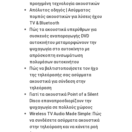
προηγμένη τεχνολογία ακουστικών
Απόλυτος οδηγός | Ασύρματος
πομπός ακουστικών για λύσεις ήχου
TV & Bluetooth
Πώς τα ακουστικά υπερύθρων για
συσκευές αναπαραγωγής DVD
αυτοκινήτου μεταμορφώνουν την
ψυχαγωγία στο αυτοκίνητο με
απρόσκοπτη ενσωμάτωση
πολυμέσων αυτοκινήτου
Πώς να βελτιστοποιήσετε τον ήχο
της τηλεόρασής σας ασύρματα
ακουστικά για σύνδεση στην
τηλεόραση
Γιατί τα ακουστικά Point of a Silent
Disco επαναπροσδιορίζουν την
ψυχαγωγία σε πολλούς χώρους
Wireless TV Audio Made Simple: Πώς
να συνδέσετε ασύρματα ακουστικά
στην τηλεόραση και να κάνετε ροή