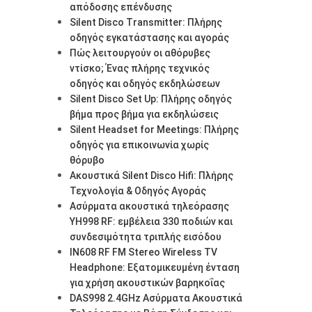
απόδοσης επένδυσης
Silent Disco Transmitter: Πλήρης
οδηγός εγκατάστασης και αγοράς
Πώς λειτουργούν οι αθόρυβες
ντίσκο; Ένας πλήρης τεχνικός
οδηγός και οδηγός εκδηλώσεων
Silent Disco Set Up: Πλήρης οδηγός
βήμα προς βήμα για εκδηλώσεις
Silent Headset for Meetings: Πλήρης
οδηγός για επικοινωνία χωρίς
θόρυβο
Ακουστικά Silent Disco Hifi: Πλήρης
Τεχνολογία & Οδηγός Αγοράς
Ασύρματα ακουστικά τηλεόρασης
YH998 RF: εμβέλεια 330 ποδιών και
συνδεσιμότητα τριπλής εισόδου
IN608 RF FM Stereo Wireless TV
Headphone: Εξατομικευμένη ένταση
για χρήση ακουστικών βαρηκοΐας
DAS998 2.4GHz Ασύρματα Ακουστικά