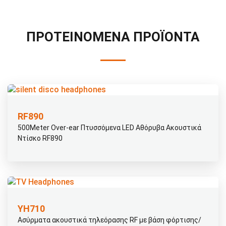
ΠΡΟΤΕΙΝΌΜΕΝΑ ΠΡΟΪΌΝΤΑ
RF890
500Meter Over-ear Πτυσσόμενα LED Αθόρυβα Ακουστικά
Ντίσκο RF890
ΥΗ710
Ασύρματα ακουστικά τηλεόρασης RF με βάση φόρτισης/