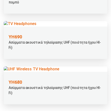
πομπό
ΥΗ690
Ασύρματα ακουστικά τηλεόρασης UHF (ποιότητα ήχου HI-
Fi)
ΥΗ680
Ασύρματα ακουστικά τηλεόρασης UHF (ποιότητα ήχου HI-
Fi)