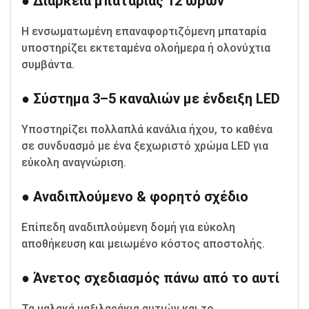
● Διάρκεια μπαταρίας 12 ωρών
Η ενσωματωμένη επαναφορτιζόμενη μπαταρία
υποστηρίζει εκτεταμένα ολοήμερα ή ολονύχτια
συμβάντα.
● Σύστημα 3–5 καναλιών με ένδειξη LED
Υποστηρίζει πολλαπλά κανάλια ήχου, το καθένα
σε συνδυασμό με ένα ξεχωριστό χρώμα LED για
εύκολη αναγνώριση.
● Αναδιπλούμενο & φορητό σχέδιο
Επίπεδη αναδιπλούμενη δομή για εύκολη
αποθήκευση και μειωμένο κόστος αποστολής.
● Άνετος σχεδιασμός πάνω από το αυτί
Τα μαλακά μαξιλαράκια αυτιών και το