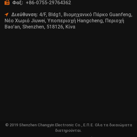
Φαξ:
+86-0755-29764362
Διεύθυνση:
4/F, Bldg1, Βιομηχανικό Πάρκο Guanfeng,
Νέο Χωριό Jiuwei, Υποπεριοχή Hangcheng, Περιοχή
Bao'an, Shenzhen, 518126, Κίνα
© 2019 Shenzhen Changyin Electronic Co., Ε.Π.Ε. Ολα τα δικαιώματα
διατηρούνται.