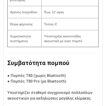
Χρόνος παιχνιδιού
Έως 12 ώρες
Θύρα φόρτισης
Τύπος-C
Χωρητικότητα
Υποστηρίζει εκατοντάδες
συστήματος
ακουστικά με έναν πομπό
Συμβατότητα πομπού
● Πομπός T80 (χωρίς Bluetooth)
● Πομπός T80 Pro (με Bluetooth)
Υποστηρίζει σταθερό συγχρονισμό πολλαπλών
ακουστικών για εκδηλώσεις μεγάλης κλίμακας.