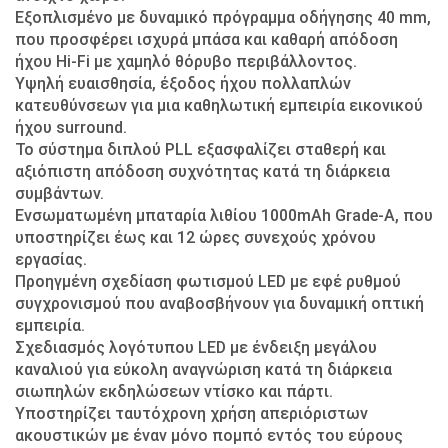
Εξοπλισμένο με δυναμικό πρόγραμμα οδήγησης 40 mm,
που προσφέρει ισχυρά μπάσα και καθαρή απόδοση
ήχου Hi-Fi με χαμηλό θόρυβο περιβάλλοντος.
Υψηλή ευαισθησία, έξοδος ήχου πολλαπλών
κατευθύνσεων για μια καθηλωτική εμπειρία εικονικού
ήχου surround.
Το σύστημα διπλού PLL εξασφαλίζει σταθερή και
αξιόπιστη απόδοση συχνότητας κατά τη διάρκεια
συμβάντων.
Ενσωματωμένη μπαταρία λιθίου 1000mAh Grade-A, που
υποστηρίζει έως και 12 ώρες συνεχούς χρόνου
εργασίας.
Προηγμένη σχεδίαση φωτισμού LED με εφέ ρυθμού
συγχρονισμού που αναβοσβήνουν για δυναμική οπτική
εμπειρία.
Σχεδιασμός λογότυπου LED με ένδειξη μεγάλου
καναλιού για εύκολη αναγνώριση κατά τη διάρκεια
σιωπηλών εκδηλώσεων ντίσκο και πάρτι.
Υποστηρίζει ταυτόχρονη χρήση απεριόριστων
ακουστικών με έναν μόνο πομπό εντός του εύρους