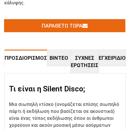
κάλυψης.
ΠΑΡΑΘΈΤΩ ΤΏΡΑ
ΠΡΟΣΔΙΟΡΙΣΜΌΣ
ΒΊΝΤΕΟ
ΣΥΧΝΈΣ
ΕΓΧΕΙΡΊΔΙΟ
ΕΡΩΤΉΣΕΙΣ
Τι είναι η Silent Disco;
Μια σιωπηλή ντίσκο (ονομάζεται επίσης σιωπηλό
πάρτι ή εκδήλωση που βασίζεται σε ακουστικά)
είναι ένας τύπος εκδήλωσης όπου οι άνθρωποι
χορεύουν και ακούν μουσική μέσω ασύρματων