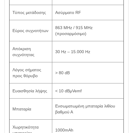
Τύπος μετάδοσης
Ασύρματο RF
863 MHz / 915 MHz
Εύρος συχνοτήτων
(προσαρμόσιμο)
Απόκριση
30 Hz – 15.000 Hz
συχνότητας
Λόγος σήματος
> 80 dB
προς θόρυβο
Ευαισθησία λήψης
< 10 dBμVemf
Ενσωματωμένη μπαταρία λιθίου
Μπαταρία
βαθμού Α
Χωρητικότητα
1000mAh
μπαταρίας