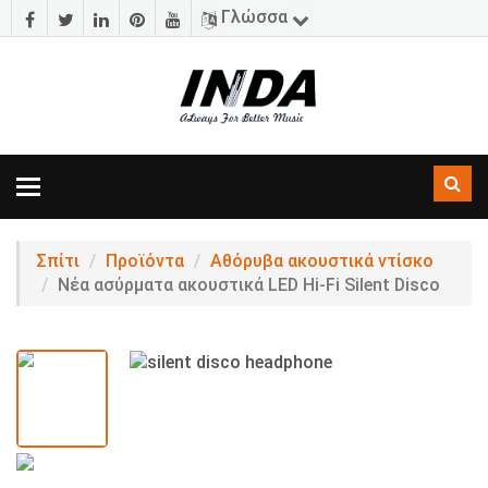
Γλώσσα
Εναλλαγή
πλοήγησης
Σπίτι
Προϊόντα
Αθόρυβα ακουστικά ντίσκο
Νέα ασύρματα ακουστικά LED Hi-Fi Silent Disco