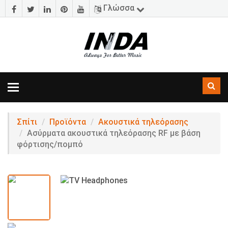
Γλώσσα
Εναλλαγή
πλοήγησης
Σπίτι
Προϊόντα
Ακουστικά τηλεόρασης
Ασύρματα ακουστικά τηλεόρασης RF με βάση
φόρτισης/πομπό