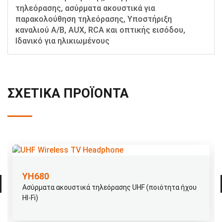
τηλεόρασης, ασύρματα ακουστικά για
παρακολούθηση τηλεόρασης, Υποστήριξη
καναλιού A/B, AUX, RCA και οπτικής εισόδου,
Ιδανικό για ηλικιωμένους
ΣΧΕΤΙΚΆ ΠΡΟΪΌΝΤΑ
ΥΗ680
Ασύρματα ακουστικά τηλεόρασης UHF (ποιότητα ήχου
HI-Fi)