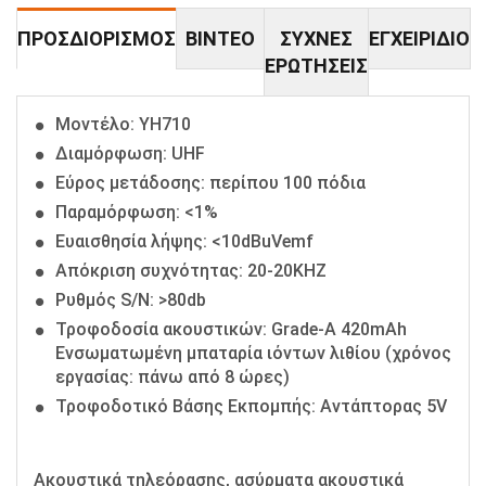
ΠΡΟΣΔΙΟΡΙΣΜΌΣ
ΒΊΝΤΕΟ
ΣΥΧΝΈΣ
ΕΓΧΕΙΡΊΔΙΟ
ΕΡΩΤΉΣΕΙΣ
Μοντέλο: YH710
Διαμόρφωση: UHF
Εύρος μετάδοσης: περίπου 100 πόδια
Παραμόρφωση: <1%
Ευαισθησία λήψης: <10dBuVemf
Απόκριση συχνότητας: 20-20KHZ
Ρυθμός S/N: >80db
Τροφοδοσία ακουστικών: Grade-A 420mAh
Ενσωματωμένη μπαταρία ιόντων λιθίου (χρόνος
εργασίας: πάνω από 8 ώρες)
Τροφοδοτικό Βάσης Εκπομπής: Αντάπτορας 5V
Ακουστικά τηλεόρασης, ασύρματα ακουστικά