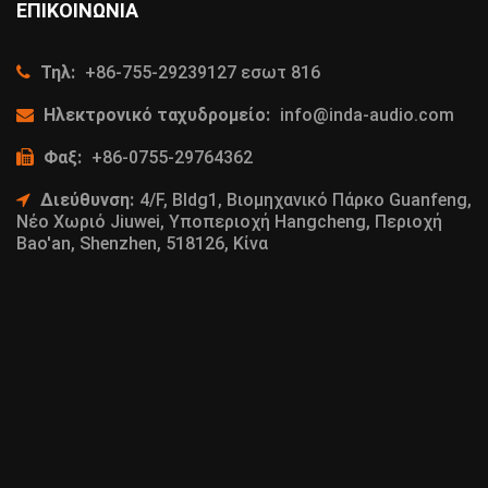
ΕΠΙΚΟΙΝΩΝΊΑ
Τηλ:
+86-755-29239127 εσωτ 816
Ηλεκτρονικό ταχυδρομείο:
info@inda-audio.com
Φαξ:
+86-0755-29764362
Διεύθυνση:
4/F, Bldg1, Βιομηχανικό Πάρκο Guanfeng,
Νέο Χωριό Jiuwei, Υποπεριοχή Hangcheng, Περιοχή
Bao'an, Shenzhen, 518126, Κίνα