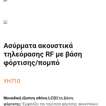
Ασύρματα ακουστικά
τηλεόρασης RF με βάση
φόρτισης/πομπό
ΥΗ710
Μοναδική έξυπνη οθόνη LCD
Στη βάση
φόρτισης:
Εμφανίζει την ταχύτητα φόρτισης ακουστικών