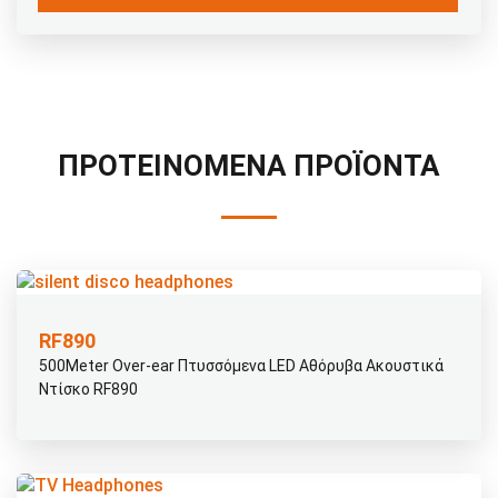
ΠΡΟΤΕΙΝΌΜΕΝΑ ΠΡΟΪΌΝΤΑ
RF890
500Meter Over-ear Πτυσσόμενα LED Αθόρυβα Ακουστικά
Ντίσκο RF890