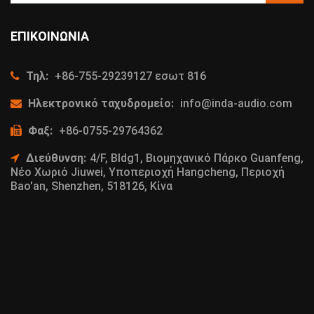
ΕΠΙΚΟΙΝΩΝΊΑ
Τηλ:
+86-755-29239127 εσωτ 816
Ηλεκτρονικό ταχυδρομείο:
info@inda-audio.com
Φαξ:
+86-0755-29764362
Διεύθυνση:
4/F, Bldg1, Βιομηχανικό Πάρκο Guanfeng,
Νέο Χωριό Jiuwei, Υποπεριοχή Hangcheng, Περιοχή
Bao'an, Shenzhen, 518126, Κίνα