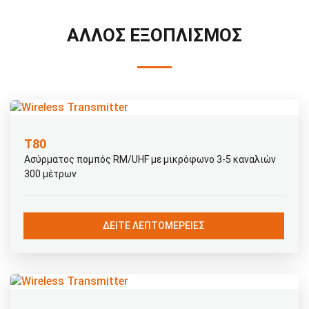
ΆΛΛΟΣ ΕΞΟΠΛΙΣΜΌΣ
Τ80
Ασύρματος πομπός RM/UHF με μικρόφωνο 3-5 καναλιών
300 μέτρων
ΔΕΊΤΕ ΛΕΠΤΟΜΈΡΕΙΕΣ