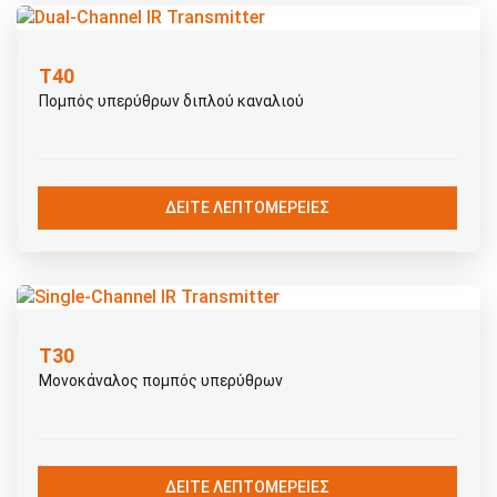
Τ40
Πομπός υπερύθρων διπλού καναλιού
ΔΕΊΤΕ ΛΕΠΤΟΜΈΡΕΙΕΣ
Τ30
Μονοκάναλος πομπός υπερύθρων
ΔΕΊΤΕ ΛΕΠΤΟΜΈΡΕΙΕΣ